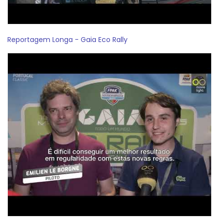
Reportagem Longa - Gaia Eco Rally