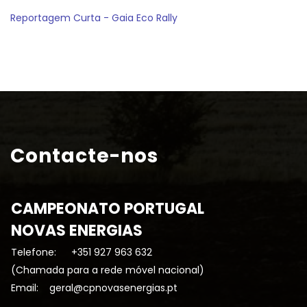
Reportagem Curta - Gaia Eco Rally
Contacte-nos
CAMPEONATO PORTUGAL
NOVAS ENERGIAS
Telefone:
+351 927 963 632
(Chamada para a rede móvel nacional)
Email:
geral@cpnovasenergias.pt