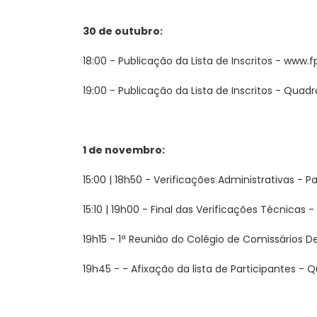
30 de outubro:
18:00 - Publicação da Lista de Inscritos - www.f
19:00 - Publicação da Lista de Inscritos - Quadro
1 de novembro:
15:00 | 18h50 - Verificações Administrativas -
15:10 | 19h00 - Final das Verificações Técnica
19h15 - 1ª Reunião do Colégio de Comissários D
19h45 - - Afixação da lista de Participantes - Q