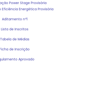
cação Power Stage Provisória
 Eficiência Energética Provisória
Aditamento nº1
Lista de Inscritos
Tabela de Médias
Ficha de Inscrição
gulamento Aprovado