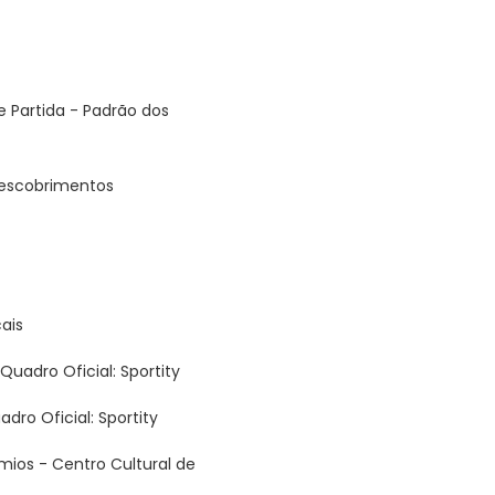
 Partida - Padrão dos
 Descobrimentos
ais
 Quadro Oficial: Sportity
adro Oficial: Sportity
mios - Centro Cultural de