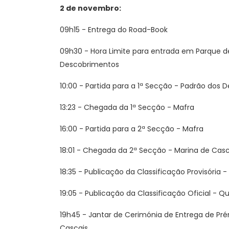
2 de novembro:
09h15 - Entrega do Road-Book
09h30 - Hora Limite para entrada em Parque de
Descobrimentos
10:00 - Partida para a 1ª Secção - Padrão dos
13:23 - Chegada da 1ª Secção - Mafra
16:00 - Partida para a 2ª Secção - Mafra
18:01 - Chegada da 2ª Secção - Marina de Casc
18:35 - Publicação da Classificação Provisória -
19:05 - Publicação da Classificação Oficial - Qu
19h45 - Jantar de Cerimónia de Entrega de Pré
Cascais