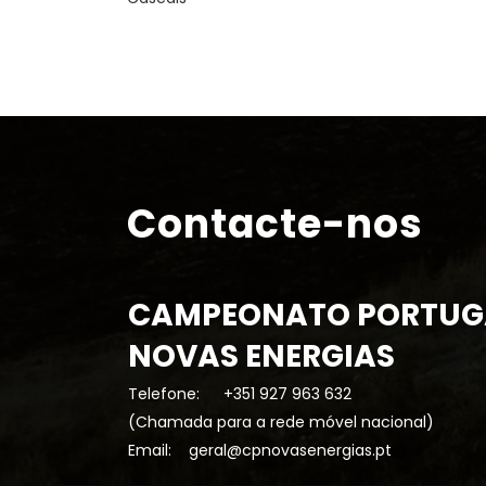
Contacte-nos
CAMPEONATO PORTUG
NOVAS ENERGIAS
Telefone:
+351 927 963 632
(Chamada para a rede móvel nacional)
Email:
geral@cpnovasenergias.pt