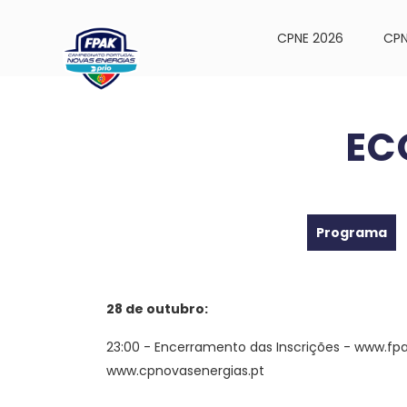
CPNE 2026
CPN
EC
Programa
28 de outubro:
23:00 - Encerramento das Inscrições - www.fpak
www.cpnovasenergias.pt