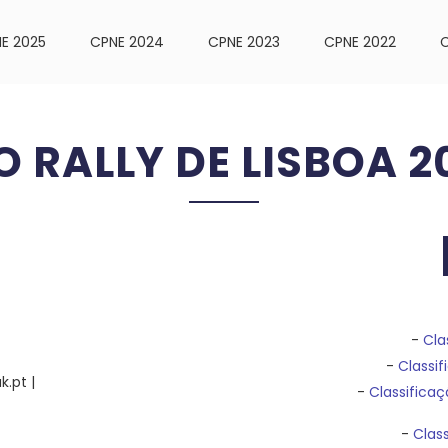
E 2025
CPNE 2024
CPNE 2023
CPNE 2022
C
O RALLY DE LISBOA 2
-
Cla
-
Classif
.pt |
-
Classificaç
-
Class