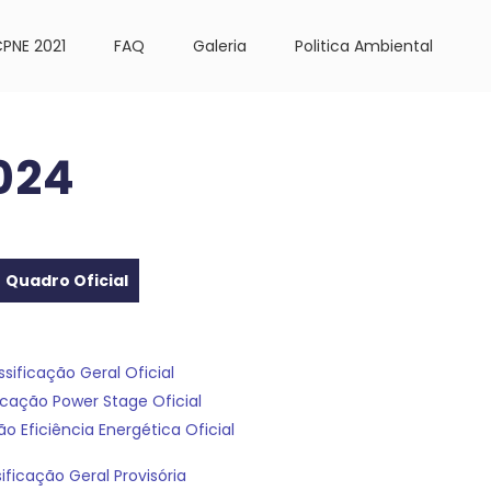
PNE 2021
FAQ
Galeria
Politica Ambiental
024
Quadro Oficial
ssificação Geral Oficial
icação Power Stage Oficial
ão Eficiência Energética Oficial
ificação Geral Provisória